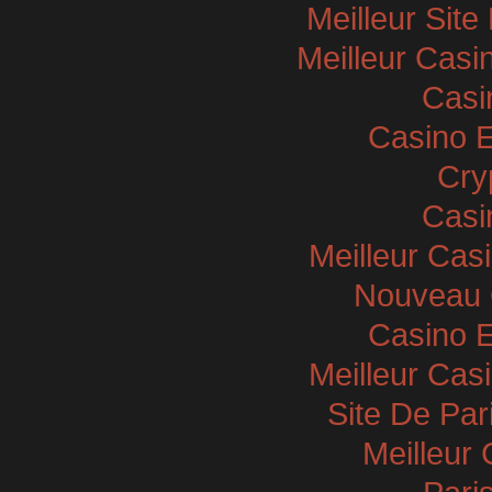
Meilleur Sit
Meilleur Casi
Casi
Casino E
Cry
Casi
Meilleur Cas
Nouveau 
Casino E
Meilleur Cas
Site De Par
Meilleur