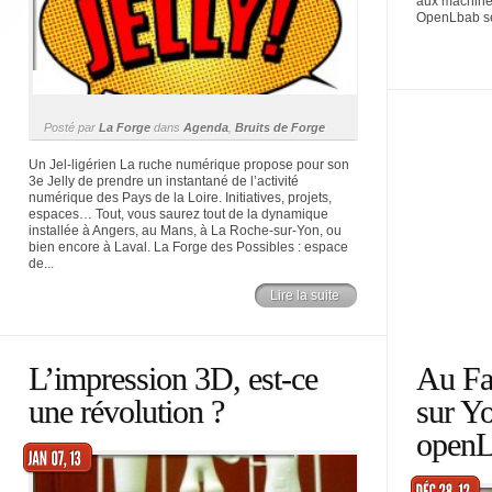
aux machin
OpenLbab se 
Posté par
La Forge
dans
Agenda
,
Bruits de Forge
Un Jel-ligérien La ruche numérique propose pour son
3e Jelly de prendre un instantané de l’activité
numérique des Pays de la Loire. Initiatives, projets,
espaces… Tout, vous saurez tout de la dynamique
installée à Angers, au Mans, à La Roche-sur-Yon, ou
bien encore à Laval. La Forge des Possibles : espace
de...
Lire la suite
L’impression 3D, est-ce
Au Fa
une révolution ?
sur Y
openL