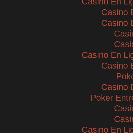
Casino En Li
Casino 
Casino 
Casi
Casi
Casino En Li
Casino 
Poke
Casino 
Poker Entr
Casi
Casi
Casino En Li