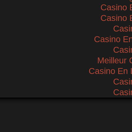
Casino 
Casino 
Casi
Casino En
Casi
Meilleur
Casino En 
Casi
Casi