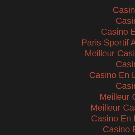
Casi
Casi
Casino E
Paris Sportif
Meilleur Cas
Casi
Casino En 
Casi
Meilleur
Meilleur Ca
Casino En L
Casino 