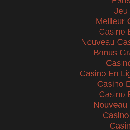
Paris
Jeu 
Meilleur
Casino 
Nouveau Casi
Bonus Gra
Casin
Casino En Li
Casino E
Casino 
Nouveau 
Casino
Casin