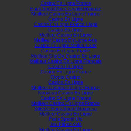
Casino En Ligne France
Paris Sportif Avec Crypto Monnaie
Meilleur Casino En Ligne France
Casino En Ligne
Casino En Ligne France Légal
Casino En Ligne
Meilleur Casino En Ligne
Meilleur Casino En Ligne Avis
Casino En Ligne Meilleur Site
Casino En Ligne Fiable
Meilleur Site De Casino En Ligne
Meilleur Casino En Ligne Français
Casino En Ligne
Casino En Ligne France
Crypto Casino
Casino En Ligne
Meilleur Casino En Ligne France
Nouveau Casino En Ligne
Casino En Ligne France
Meilleur Casino En Ligne France
Site De Paris Sportif Nouveau
Meilleur Casino En Ligne
Paris Sportif Ufc
Jeu Plinko Avis
Meilleur Casino En Ligne