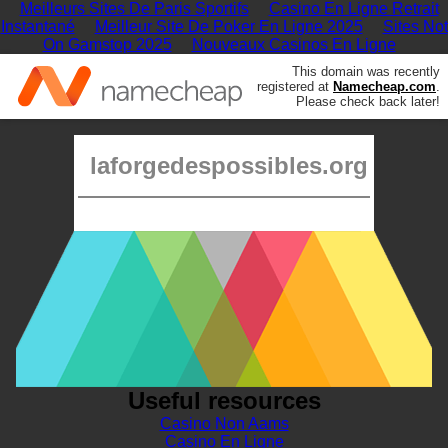
Meilleurs Sites De Paris Sportifs
Casino En Ligne Retrait
Instantané
Meilleur Site De Poker En Ligne 2025
Sites Not
On Gamstop 2025
Nouveaux Casinos En Ligne
This domain was recently
registered at
Namecheap.com
.
Please check back later!
laforgedespossibles.org
Useful resources
Casino Non Aams
Casino En Ligne