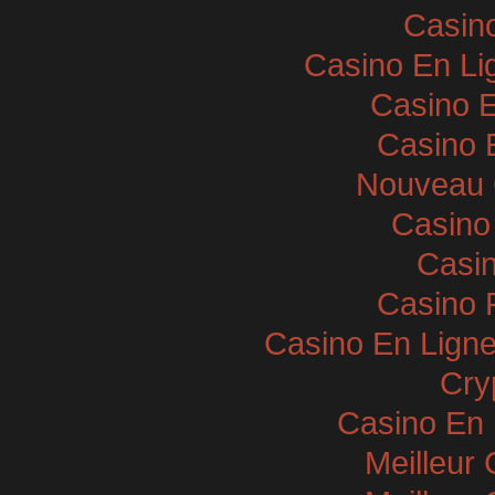
Casin
Casino En Li
Casino E
Casino 
Nouveau 
Casino
Casin
Casino 
Casino En Ligne
Cry
Casino En 
Meilleur