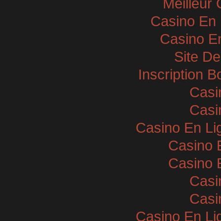
Meilleur
Casino En 
Casino E
Site De
Inscription 
Casi
Casi
Casino En Li
Casino 
Casino 
Casi
Casi
Casino En Li