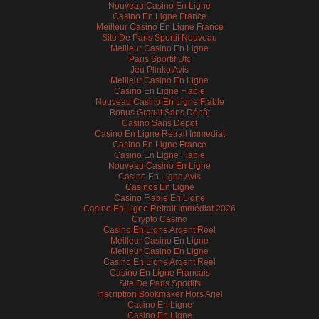
Nouveau Casino En Ligne
Casino En Ligne France
Meilleur Casino En Ligne France
Site De Paris Sportif Nouveau
Meilleur Casino En Ligne
Paris Sportif Ufc
Jeu Plinko Avis
Meilleur Casino En Ligne
Casino En Ligne Fiable
Nouveau Casino En Ligne Fiable
Bonus Gratuit Sans Dépôt
Casino Sans Depot
Casino En Ligne Retrait Immediat
Casino En Ligne France
Casino En Ligne Fiable
Nouveau Casino En Ligne
Casino En Ligne Avis
Casinos En Ligne
Casino Fiable En Ligne
Casino En Ligne Retrait Immédiat 2026
Crypto Casino
Casino En Ligne Argent Réel
Meilleur Casino En Ligne
Meilleur Casino En Ligne
Casino En Ligne Argent Réel
Casino En Ligne Francais
Site De Paris Sportifs
Inscription Bookmaker Hors Arjel
Casino En Ligne
Casino En Ligne