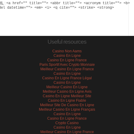
ML
:
<a href="" title=""> <abbr title=""> <acronym title=""> <b>
del datetime=""> <em> <i> <q cite=""> <strike> <strong>
Useful resources
Casino Non Aams
Casino En Ligne
Casino En Ligne France
Paris Sportif Avec Crypto Monnaie
Meilleur Casino En Ligne France
Casino En Ligne
Casino En Ligne France Légal
Casino En Ligne
Meilleur Casino En Ligne
Meilleur Casino En Ligne Avis
Casino En Ligne Meilleur Site
Casino En Ligne Fiable
Meilleur Site De Casino En Ligne
Meilleur Casino En Ligne Français
Casino En Ligne
Casino En Ligne France
Crypto Casino
Casino En Ligne
Meilleur Casino En Ligne France