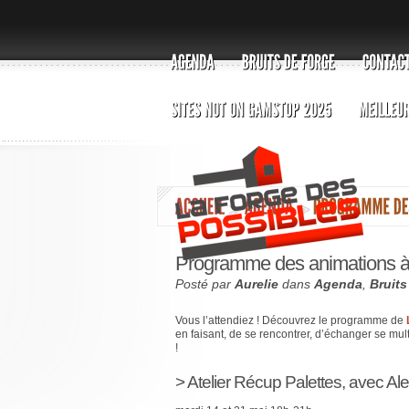
Programme des animations à
Posté par
Aurelie
dans
Agenda
,
Bruits
Vous l’attendiez ! Découvrez le programme de
en faisant, de se rencontrer, d’échanger se mult
!
> Atelier Récup Palettes, avec Al