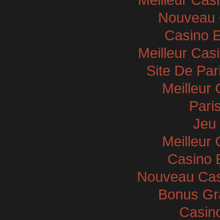
Nouveau 
Casino E
Meilleur Cas
Site De Par
Meilleur
Paris
Jeu 
Meilleur
Casino 
Nouveau Casi
Bonus Gra
Casin