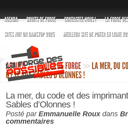
La mer, du code et des imprimant
Sables d’Olonnes !
Posté par
Emmanuelle Roux
dans
Br
commentaires