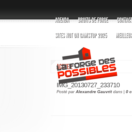
IMG_20130727_233710
Posté par
Alexandre Gauvrit
dans |
0 