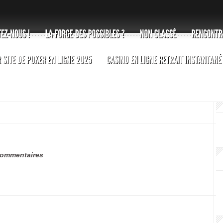
commentaires