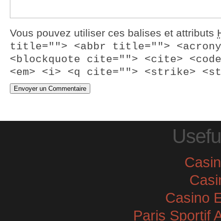
Vous pouvez utiliser ces balises et attributs
title=""> <abbr title=""> <acron
<blockquote cite=""> <cite> <cod
<em> <i> <q cite=""> <strike> <s
Usefu
Casi
Casi
Casino E
Paris Sportif