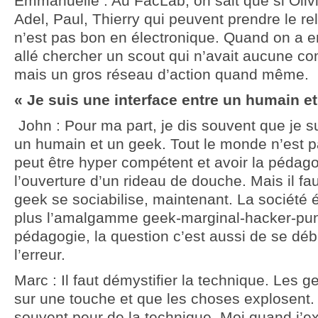
Emmanuelle : Au FacLab, on sait que si Olivie
Adel, Paul, Thierry qui peuvent prendre le rel
n’est pas bon en électronique. Quand on a e
allé chercher un scout qui n’avait aucune c
mais un gros réseau d’action quand même.
« Je suis une interface entre un humain et
John : Pour ma part, je dis souvent que je su
un humain et un geek. Tout le monde n’est
peut être hyper compétent et avoir la pédago
l’ouverture d’un rideau de douche. Mais il fa
geek se sociabilise, maintenant. La société é
plus l’amalgamme geek-marginal-hacker-punk
pédagogie, la question c’est aussi de se déb
l’erreur.
Marc : Il faut démystifier la technique. Les 
sur une touche et que les choses explosent.
souvent peur de la technique. Moi quand j’expl