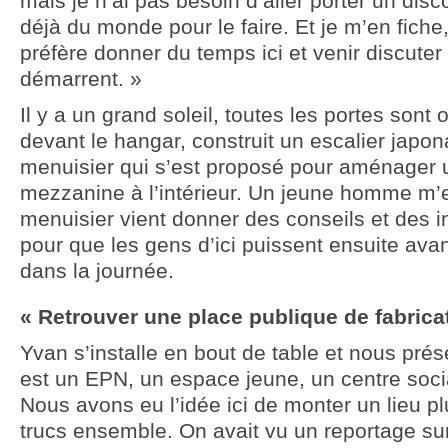
mais je n’ai pas besoin d’aller porter un disco
déjà du monde pour le faire. Et je m’en fiche,
préfère donner du temps ici et venir discuter
démarrent. »
Il y a un grand soleil, toutes les portes sont
devant le hangar, construit un escalier japon
menuisier qui s’est proposé pour aménager 
mezzanine à l’intérieur. Un jeune homme m’
menuisier vient donner des conseils et des in
pour que les gens d’ici puissent ensuite ava
dans la journée.
« Retrouver une place publique de fabrica
Yvan s’installe en bout de table et nous présen
est un EPN, un espace jeune, un centre soci
Nous avons eu l’idée ici de monter un lieu pl
trucs ensemble. On avait vu un reportage su