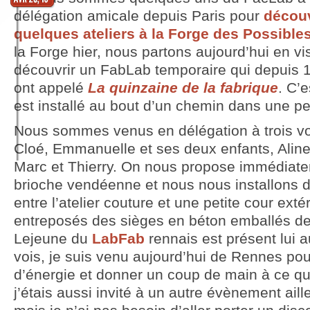
délégation amicale depuis Paris pour
découv
quelques ateliers à la Forge des Possible
la Forge hier, nous partons aujourd’hui en vi
découvrir un FabLab temporaire qui depuis 1
ont appelé
La quinzaine de la fabrique
. C’
est installé au bout d’un chemin dans une peti
Nous sommes venus en délégation à trois vo
Cloé, Emmanuelle et ses deux enfants, Aline 
Marc et Thierry. On nous propose immédiate
brioche vendéenne et nous nous installons da
entre l’atelier couture et une petite cour exté
entreposés des sièges en béton emballés de
Lejeune du
LabFab
rennais est présent lui au
vois, je suis venu aujourd’hui de Rennes pou
d’énergie et donner un coup de main à ce qui
j’étais aussi invité à un autre évènement aill