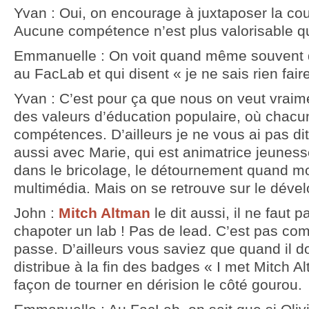
Yvan : Oui, on encourage à juxtaposer la cou
Aucune compétence n’est plus valorisable qu
Emmanuelle : On voit quand même souvent d
au FacLab et qui disent « je ne sais rien fair
Yvan : C’est pour ça que nous on veut vraime
des valeurs d’éducation populaire, où chacu
compétences. D’ailleurs je ne vous ai pas di
aussi avec Marie, qui est animatrice jeunesse
dans le bricolage, le détournement quand moi
multimédia. Mais on se retrouve sur le déve
John :
Mitch Altman
le dit aussi, il ne faut 
chapoter un lab ! Pas de lead. C’est pas c
passe. D’ailleurs vous saviez que quand il d
distribue à la fin des badges « I met Mitch A
façon de tourner en dérision le côté gourou.