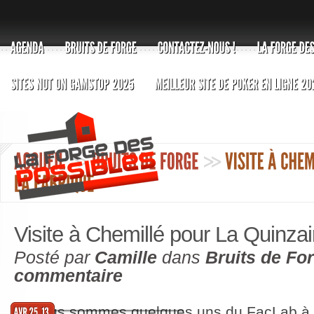
Visite à Chemillé pour La Quinzai
Posté par
Camille
dans
Bruits de Fo
commentaire
Nous sommes quelques uns du FacLab à 