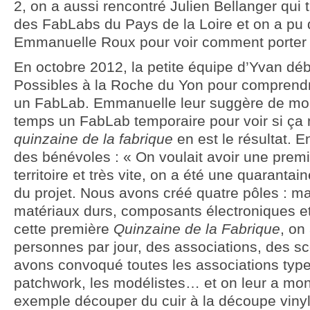
2, on a aussi rencontré Julien Bellanger qui t
des FabLabs du Pays de la Loire et on a pu 
Emmanuelle Roux pour voir comment porter 
En octobre 2012, la petite équipe d’Yvan dé
Possibles à la Roche du Yon pour comprend
un FabLab. Emmanuelle leur suggère de mon
temps un FabLab temporaire pour voir si ça
quinzaine de la fabrique
en est le résultat. Ens
des bénévoles : « On voulait avoir une premi
territoire et très vite, on a été une quaranta
du projet. Nous avons créé quatre pôles : ma
matériaux durs, composants électroniques e
cette première
Quinzaine de la Fabrique
, on
personnes par jour, des associations, des sc
avons convoqué toutes les associations type
patchwork, les modélistes… et on leur a mo
exemple découper du cuir à la découpe vinyl