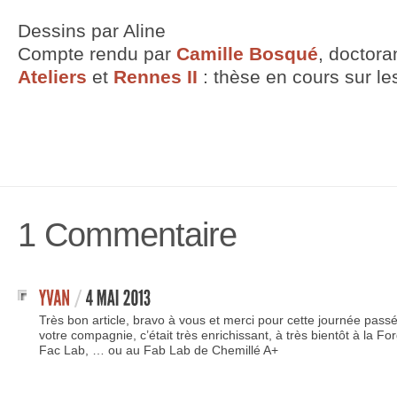
Dessins par Aline
Compte rendu par
Camille Bosqué
, doctoran
Ateliers
et
Rennes II
: thèse en cours sur l
1 Commentaire
Très bon article, bravo à vous et merci pour cette journée pass
votre compagnie, c’était très enrichissant, à très bientôt à la Fo
Fac Lab, … ou au Fab Lab de Chemillé A+