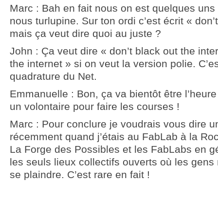
Marc : Bah en fait nous on est quelques uns l
nous turlupine. Sur ton ordi c’est écrit « don
mais ça veut dire quoi au juste ?
John : Ça veut dire « don’t black out the inte
the internet » si on veut la version polie. C’e
quadrature du Net.
Emmanuelle : Bon, ça va bientôt être l’heure 
un volontaire pour faire les courses !
Marc : Pour conclure je voudrais vous dire un
récemment quand j’étais au FabLab à la Roc
La Forge des Possibles et les FabLabs en g
les seuls lieux collectifs ouverts où les gen
se plaindre. C’est rare en fait !