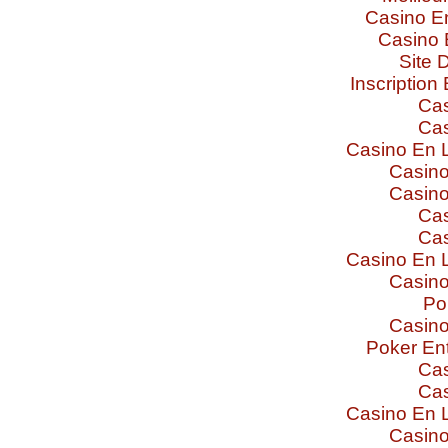
Casino E
Casino 
Site 
Inscription
Cas
Cas
Casino En L
Casino
Casino
Cas
Cas
Casino En L
Casino
Po
Casino
Poker Ent
Cas
Cas
Casino En L
Casino