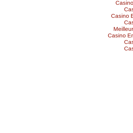
Casino
Cas
Casino 
Cas
Meilleu
Casino E
Cas
Cas