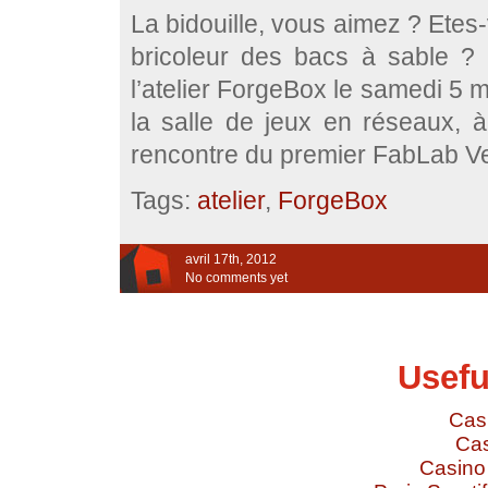
La bidouille, vous aimez ? Etes
bricoleur des bacs à sable ?
l’atelier ForgeBox le samedi 5
la salle de jeux en réseaux,
rencontre du premier FabLab Ven
Tags:
atelier
,
ForgeBox
avril 17th, 2012
No comments yet
Usefu
Cas
Cas
Casino