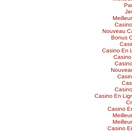
Par
Je
Meilleu
Casino
Nouveau Ca
Bonus G
Casi
Casino En L
Casino
Casino
Nouveau
Casin
Cas
Casino
Casino En Lig
Cr
Casino E
Meilleu
Meilleu
Casino E