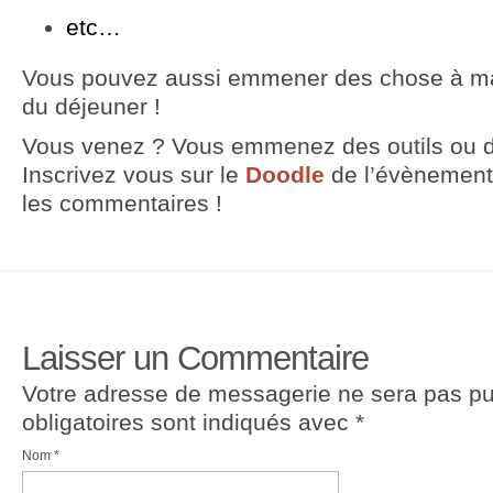
etc…
Vous pouvez aussi emmener des chose à man
du déjeuner !
Vous venez ? Vous emmenez des outils ou d
Inscrivez vous sur le
Doodle
de l’évènement 
les commentaires !
Laisser un Commentaire
Votre adresse de messagerie ne sera pas p
obligatoires sont indiqués avec
*
Nom
*