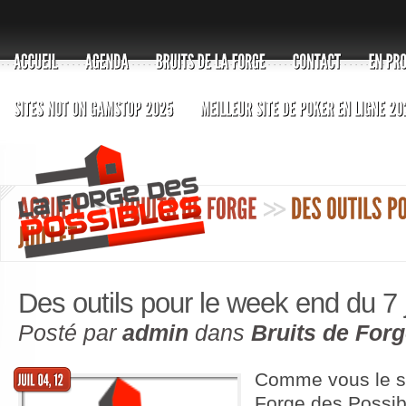
Des outils pour le week end du 7 j
Posté par
admin
dans
Bruits de For
Comme vous le sa
Forge des Possib