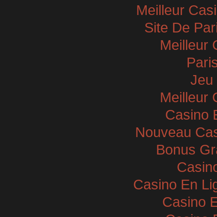
Meilleur Cas
Site De Par
Meilleur
Paris
Jeu 
Meilleur
Casino 
Nouveau Casi
Bonus Gra
Casin
Casino En Li
Casino E