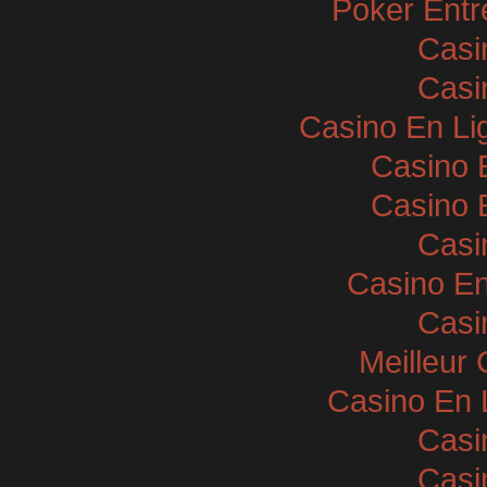
Poker Entr
Casi
Casi
Casino En Li
Casino 
Casino 
Casi
Casino En
Casi
Meilleur
Casino En 
Casi
Casi