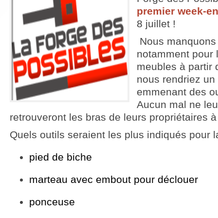
premier week-en
8 juillet !
Nous manquons e
notamment pour l’
meubles à partir 
nous rendriez un
emmenant des out
Aucun mal ne leurs
retrouveront les bras de leurs propriétaires à
Quels outils seraient les plus indiqués pour 
pied de biche
marteau avec embout pour déclouer
ponceuse