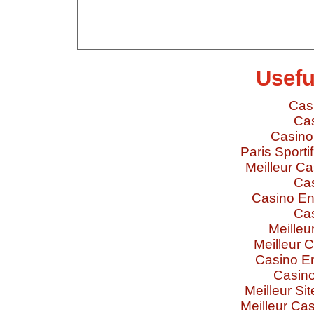
Usefu
Cas
Cas
Casino
Paris Sport
Meilleur C
Cas
Casino En
Cas
Meilleu
Meilleur 
Casino En
Casino
Meilleur Si
Meilleur Ca