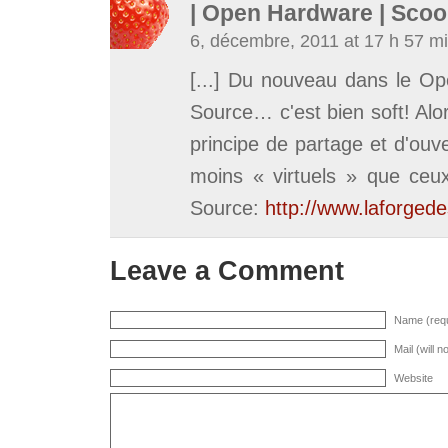
| Open Hardware | Scoop
6, décembre, 2011 at 17 h 57 m
[...] Du nouveau dans le O
Source… c'est bien soft! Alo
principe de partage et d'ou
moins « virtuels » que ce
Source:
http://www.laforgede
Leave a Comment
Name (requ
Mail (will 
Website