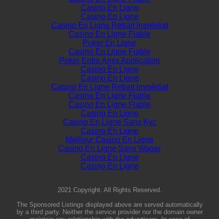
Casino En Ligne
Casino En Ligne
Casino En Ligne Retrait Immédiat
Casino En Ligne Fiable
Poker En Ligne
Casino En Ligne Fiable
Poker Entre Amis Application
Casino En Ligne
Casino En Ligne
Casino En Ligne Retrait Immédiat
Casino En Ligne Fiable
Casino En Ligne Fiable
Casino En Ligne
Casino En Ligne Sans Kyc
Casino En Ligne
Meilleur Casino En Ligne
Casino En Ligne Sans Wager
Casino En Ligne
Casino En Ligne
2021 Copyright. All Rights Reserved.
The Sponsored Listings displayed above are served automatically
by a third party. Neither the service provider nor the domain owner