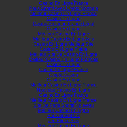
Casino En Ligne France
Paris Sportif Avec Crypto Monnaie
Meilleur Casino En Ligne France
Casino En Ligne
Casino En Ligne France Légal
Casino En Ligne
Meilleur Casino En Ligne
Meilleur Casino En Ligne Avis
Casino En Ligne Meilleur Site
Casino En Ligne Fiable
Meilleur Site De Casino En Ligne
Meilleur Casino En Ligne Français
Casino En Ligne
Casino En Ligne France
Crypto Casino
Casino En Ligne
Meilleur Casino En Ligne France
Nouveau Casino En Ligne
Casino En Ligne France
Meilleur Casino En Ligne France
Site De Paris Sportif Nouveau
Meilleur Casino En Ligne
Paris Sportif Ufc
Jeu Plinko Avis
Meilleur Casino En Ligne